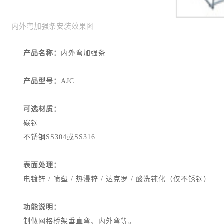
内外弯加强条安装效果图
产品名称：
内外弯加强条
产品型号：
AJC
可选材质：
碳钢
不锈钢SS304或SS316
表面处理：
电镀锌 / 喷塑 / 热浸锌 / 达克罗 / 酸洗钝化（仅不锈钢）
功能说明：
制做网格桥架垂直弯、内外弯等。