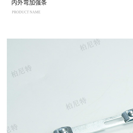
内外弯加强条
PRODUCT NAME